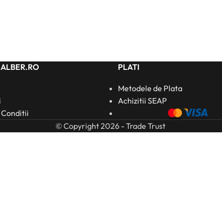
HALBER.RO
PLATI
Metodele de Plata
i
Achizitii SEAP
 Conditii
© Copyright 2026 - Trade Trust