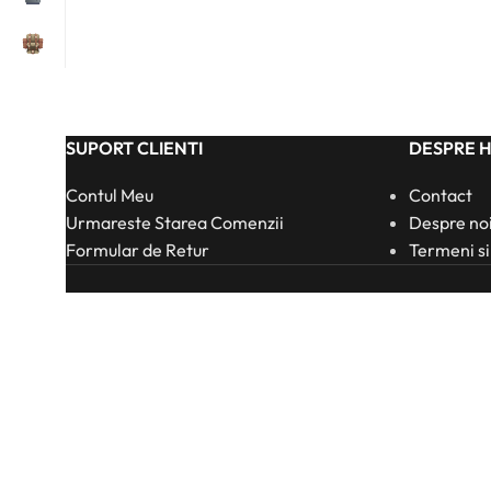
SUPORT CLIENTI
DESPRE 
Contul Meu
Contact
Urmareste Starea Comenzii
Despre no
Formular de Retur
Termeni si