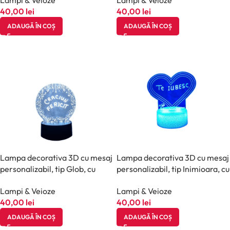
40,00
lei
40,00
lei
ADAUGĂ ÎN COȘ
ADAUGĂ ÎN COȘ
Lampa decorativa 3D cu mesaj
Lampa decorativa 3D cu mesaj
personalizabil, tip Glob, cu
personalizabil, tip Inimioara, cu
marker inclus, halber, Negru
marker inclus, halber, Alb
Lampi & Veioze
Lampi & Veioze
40,00
lei
40,00
lei
ADAUGĂ ÎN COȘ
ADAUGĂ ÎN COȘ