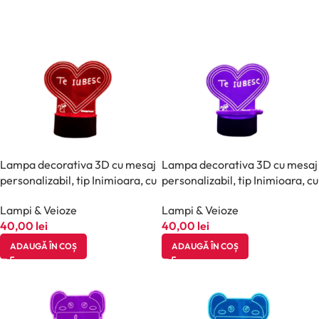
Lampa decorativa 3D cu mesaj
Lampa decorativa 3D cu mesaj
personalizabil, tip Inimioara, cu
personalizabil, tip Inimioara, cu
marker inclus, halber, Bej
marker inclus, halber, Negru
Lampi & Veioze
Lampi & Veioze
40,00
lei
40,00
lei
ADAUGĂ ÎN COȘ
ADAUGĂ ÎN COȘ