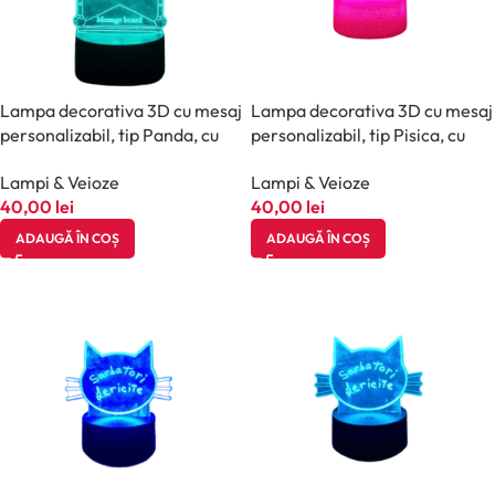
Lampa decorativa 3D cu mesaj
Lampa decorativa 3D cu mesaj
personalizabil, tip Panda, cu
personalizabil, tip Pisica, cu
marker inclus, halber, Negru
marker inclus, halber, Alb
Lampi & Veioze
Lampi & Veioze
40,00
lei
40,00
lei
ADAUGĂ ÎN COȘ
ADAUGĂ ÎN COȘ