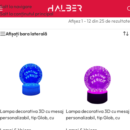
Salt la navigare
Salt la conținutul principal
Afișez 1 - 12 din 25 de rezultate
Afișați bara laterală
Lampa decorativa 3D cu mesaj
Lampa decorativa 3D cu mesaj
personalizabil, tip Glob, cu
personalizabil, tip Glob, cu
marker inclus, halber, Alb
marker inclus, halber, Bej
Lampi & Veioze
Lampi & Veioze