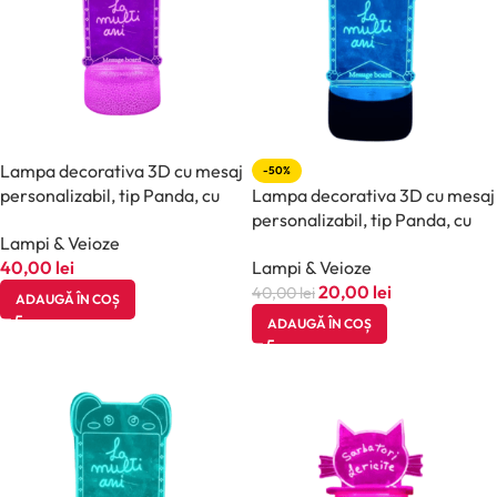
Lampa decorativa 3D cu mesaj
-50%
personalizabil, tip Panda, cu
Lampa decorativa 3D cu mesaj
marker inclus, halber, Alb
personalizabil, tip Panda, cu
Lampi & Veioze
marker inclus, halber, Bej
40,00
lei
Lampi & Veioze
20,00
lei
40,00
lei
ADAUGĂ ÎN COȘ
ADAUGĂ ÎN COȘ