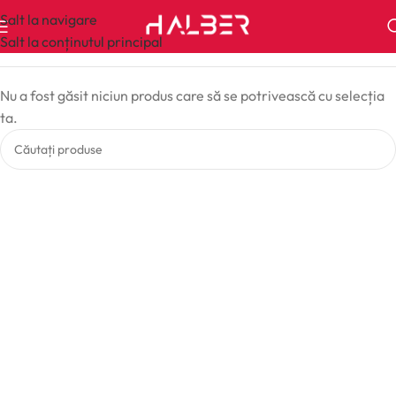
Salt la navigare
Salt la conținutul principal
Nu a fost găsit niciun produs care să se potrivească cu selecția
ta.