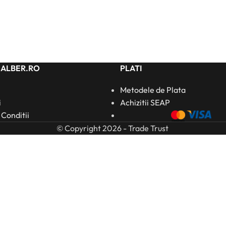
HALBER.RO
PLATI
Metodele de Plata
i
Achizitii SEAP
 Conditii
© Copyright 2026 - Trade Trust