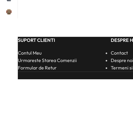
SUPORT CLIENTI
DESPRE 
Contul Meu
Contact
Urmareste Starea Comenzii
Despre no
Formular de Retur
Termeni si