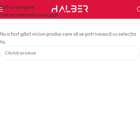
Salt la navigare
Salt la conținutul principal
Nu a fost găsit niciun produs care să se potrivească cu selecția
ta.