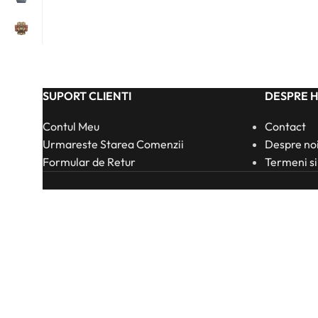
SUPORT CLIENTI
DESPRE 
Contul Meu
Contact
Urmareste Starea Comenzii
Despre no
Formular de Retur
Termeni si