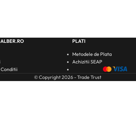
HALBER.RO
PLATI
Metodele de Plata
i
Achizitii SEAP
 Conditii
© Copyright 2026 - Trade Trust