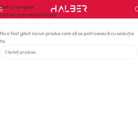
Salt la navigare
Salt la conținutul principal
Nu a fost găsit niciun produs care să se potrivească cu selecția
ta.