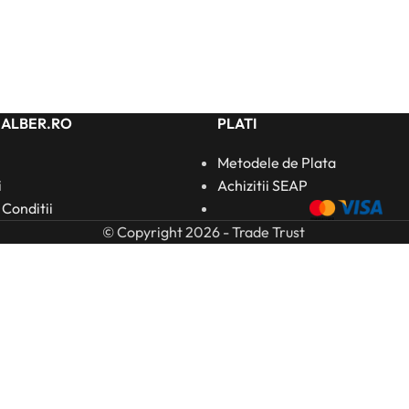
HALBER.RO
PLATI
Metodele de Plata
i
Achizitii SEAP
 Conditii
© Copyright 2026 - Trade Trust