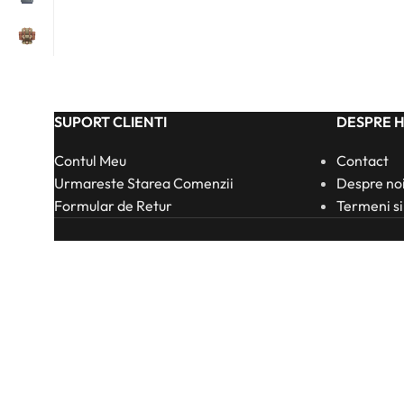
SUPORT CLIENTI
DESPRE 
Contul Meu
Contact
Urmareste Starea Comenzii
Despre no
Formular de Retur
Termeni si