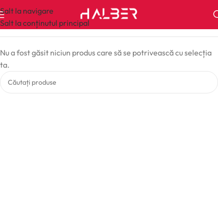
Salt la navigare
Salt la conținutul principal
Nu a fost găsit niciun produs care să se potrivească cu selecția
ta.