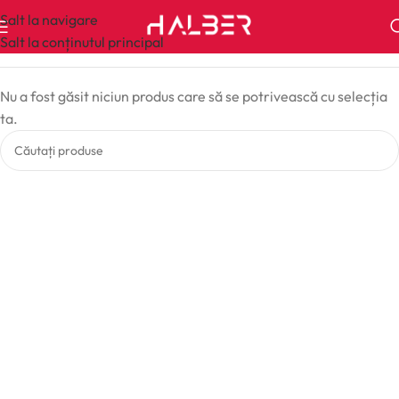
Salt la navigare
Salt la conținutul principal
Nu a fost găsit niciun produs care să se potrivească cu selecția
ta.