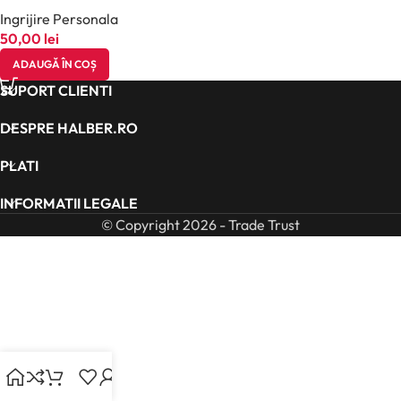
Ingrijire Personala
50,00
lei
ADAUGĂ ÎN COȘ
SUPORT CLIENTI
DESPRE HALBER.RO
PLATI
INFORMATII LEGALE
© Copyright 2026 - Trade Trust