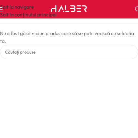
Salt la navigare
Salt la conținutul principal
Nu a fost găsit niciun produs care să se potrivească cu selecția
ta.