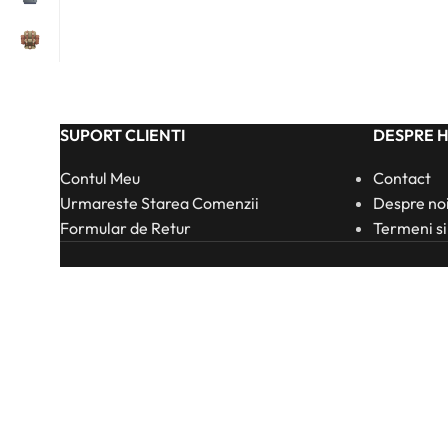
SUPORT CLIENTI
DESPRE 
Contul Meu
Contact
Urmareste Starea Comenzii
Despre no
Formular de Retur
Termeni si