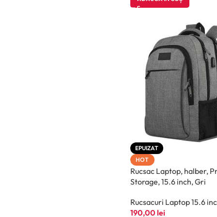
EPUIZAT
HOT
Rucsac Laptop, halber, Pr
Storage, 15.6 inch, Gri
Rucsacuri Laptop 15.6 in
190,00
lei