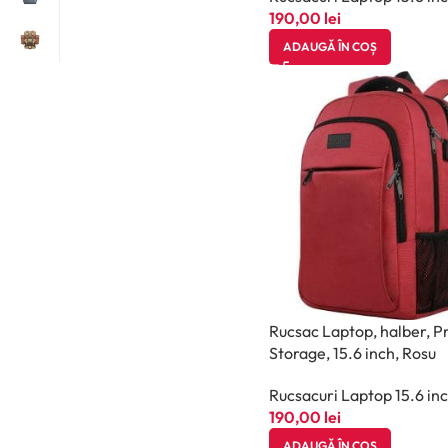
190,00
lei
ADAUGĂ ÎN COȘ
Rucsac Laptop, halber, Pr
Storage, 15.6 inch, Rosu
Rucsacuri Laptop 15.6 in
190,00
lei
ADAUGĂ ÎN COȘ