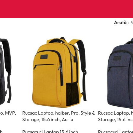
Arată
ro, MVP,
Rucsac Laptop, halber, Pro, Style &
Rucsac Laptop, h
Storage, 15.6 inch, Auriu
Storage, 15.6 in
ch
Rucsacuri Laptop 15.6 inch
Rucsacuri Laptop