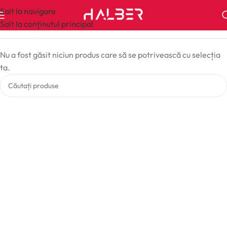
Salt la navigare
Salt la conținutul principal
Nu a fost găsit niciun produs care să se potrivească cu selecția
ta.