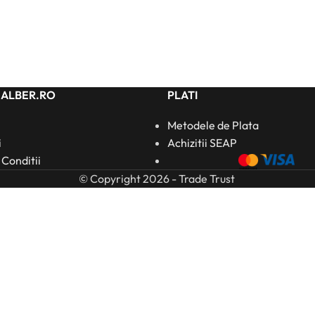
HALBER.RO
PLATI
Metodele de Plata
i
Achizitii SEAP
 Conditii
© Copyright 2026 - Trade Trust