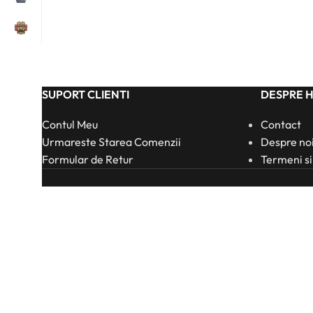
SUPORT CLIENTI
DESPRE 
Contul Meu
Contact
Urmareste Starea Comenzii
Despre no
Formular de Retur
Termeni si