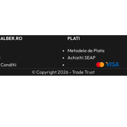
HALBER.RO
PLATI
Metodele de Plata
i
Achizitii SEAP
 Conditii
© Copyright 2026 - Trade Trust