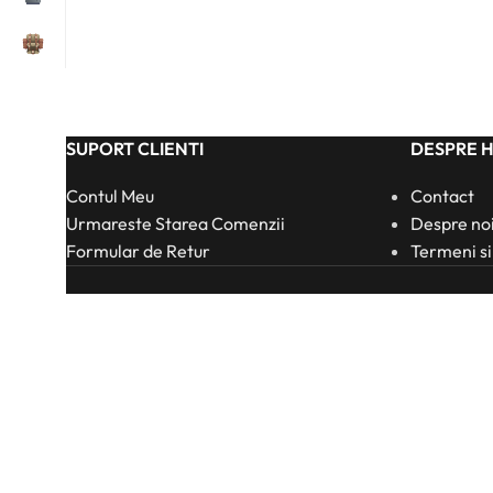
SUPORT CLIENTI
DESPRE 
Contul Meu
Contact
Urmareste Starea Comenzii
Despre no
Formular de Retur
Termeni si