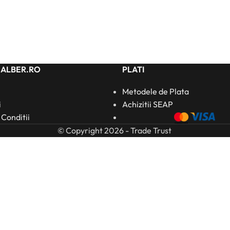
HALBER.RO
PLATI
Metodele de Plata
i
Achizitii SEAP
 Conditii
© Copyright 2026 - Trade Trust