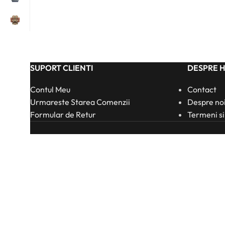
SUPORT CLIENTI
DESPRE 
Contul Meu
Contact
Urmareste Starea Comenzii
Despre no
Formular de Retur
Termeni si