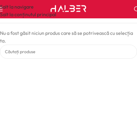
Salt la navigare
Salt la conținutul principal
Nu a fost găsit niciun produs care să se potrivească cu selecția
ta.