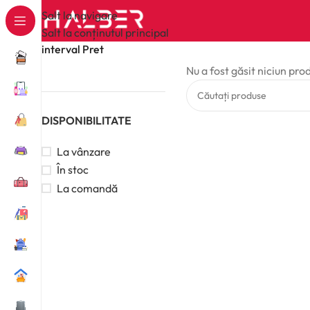
Salt la navigare
Salt la conținutul principal
interval Pret
Nu a fost găsit niciun pro
DISPONIBILITATE
La vânzare
În stoc
La comandă