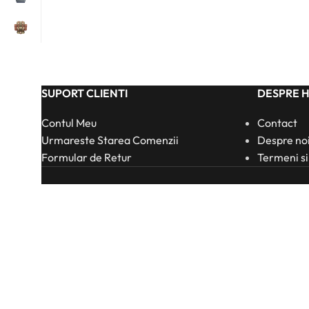
SUPORT CLIENTI
DESPRE 
Contul Meu
Contact
Urmareste Starea Comenzii
Despre no
Formular de Retur
Termeni si