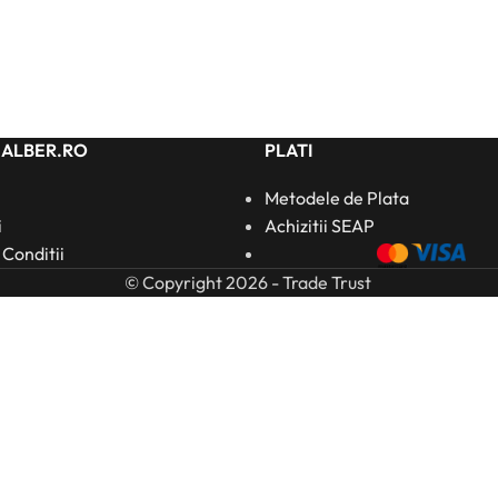
HALBER.RO
PLATI
Metodele de Plata
i
Achizitii SEAP
 Conditii
© Copyright 2026 - Trade Trust