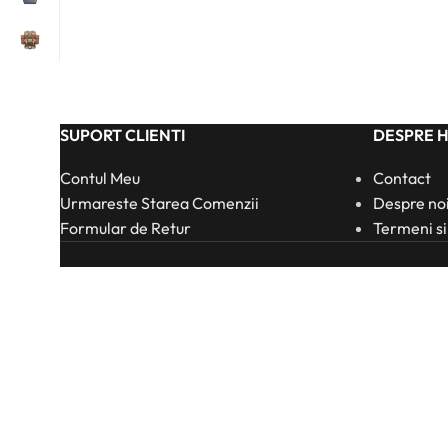
SUPORT CLIENTI
DESPRE 
Contul Meu
Contact
Urmareste Starea Comenzii
Despre no
Formular de Retur
Termeni si