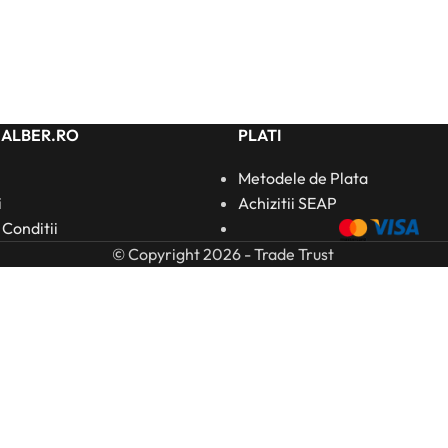
HALBER.RO
PLATI
Metodele de Plata
i
Achizitii SEAP
 Conditii
© Copyright 2026 - Trade Trust