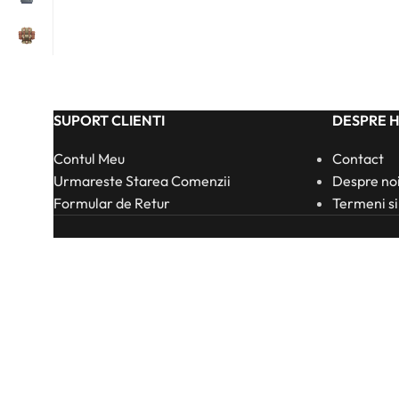
SUPORT CLIENTI
DESPRE 
Contul Meu
Contact
Urmareste Starea Comenzii
Despre no
Formular de Retur
Termeni si