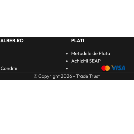
HALBER.RO
PLATI
Metodele de Plata
i
Achizitii SEAP
 Conditii
© Copyright 2026 - Trade Trust