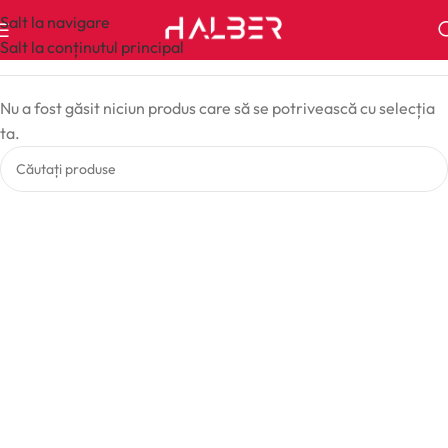
Salt la navigare
Salt la conținutul principal
Nu a fost găsit niciun produs care să se potrivească cu selecția
ta.