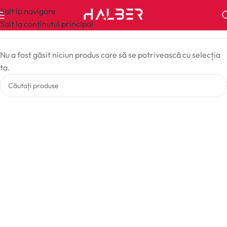
Salt la navigare
Salt la conținutul principal
Nu a fost găsit niciun produs care să se potrivească cu selecția
ta.