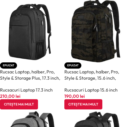
EPUIZAT
EPUIZAT
Rucsac Laptop, halber, Pro,
Rucsac Laptop, halber, Pro,
Style & Storage Plus, 17.3 inch,
Style & Storage, 15.6 inch,
Negru
Camuflaj
Rucsacuri Laptop 17.3 inch
Rucsacuri Laptop 15.6 inch
210,00
lei
190,00
lei
CITEȘTE MAI MULT
CITEȘTE MAI MULT