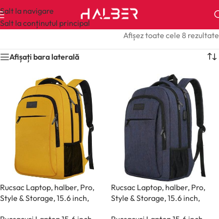
Salt la navigare
Salt la conținutul principal
Afișez toate cele 8 rezultate
Afișați bara laterală
Rucsac Laptop, halber, Pro,
Rucsac Laptop, halber, Pro,
Style & Storage, 15.6 inch,
Style & Storage, 15.6 inch,
Auriu
Bleumarin
Rucsacuri Laptop 15.6 inch
Rucsacuri Laptop 15.6 inch