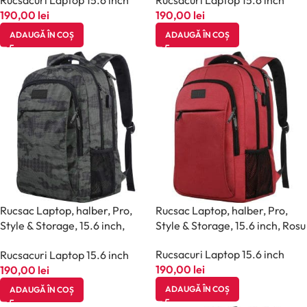
190,00
lei
190,00
lei
ADAUGĂ ÎN COȘ
ADAUGĂ ÎN COȘ
Rucsac Laptop, halber, Pro,
Rucsac Laptop, halber, Pro,
Style & Storage, 15.6 inch,
Style & Storage, 15.6 inch, Rosu
Camuflaj Gri
Rucsacuri Laptop 15.6 inch
Rucsacuri Laptop 15.6 inch
190,00
lei
190,00
lei
ADAUGĂ ÎN COȘ
ADAUGĂ ÎN COȘ