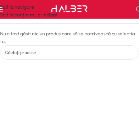
Salt la navigare
Salt la conținutul principal
Nu a fost găsit niciun produs care să se potrivească cu selecția
ta.