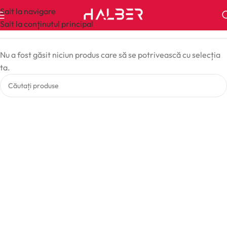
Salt la navigare
Salt la conținutul principal
Nu a fost găsit niciun produs care să se potrivească cu selecția
ta.