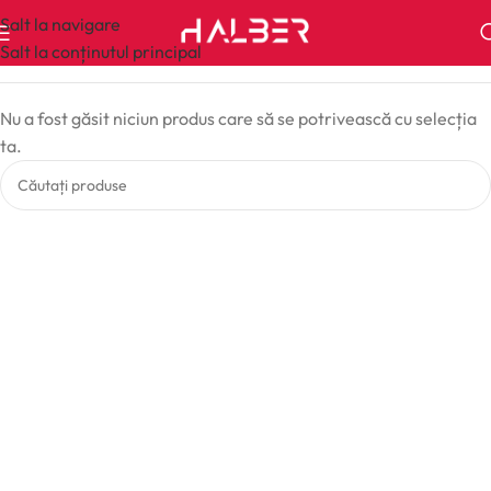
Salt la navigare
Salt la conținutul principal
Nu a fost găsit niciun produs care să se potrivească cu selecția
ta.