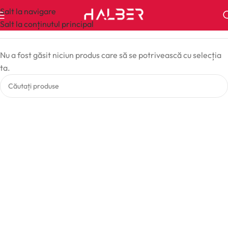
Salt la navigare
Salt la conținutul principal
Nu a fost găsit niciun produs care să se potrivească cu selecția
ta.