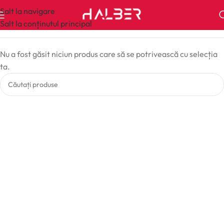
Salt la navigare
Salt la conținutul principal
Nu a fost găsit niciun produs care să se potrivească cu selecția
ta.