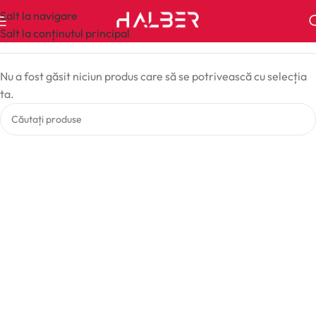
Salt la navigare
Salt la conținutul principal
Nu a fost găsit niciun produs care să se potrivească cu selecția
ta.