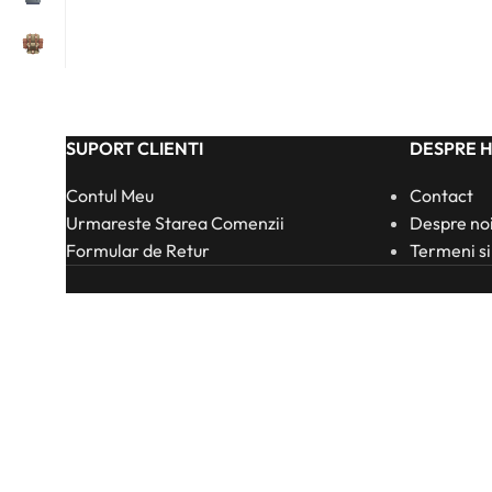
SUPORT CLIENTI
DESPRE 
Contul Meu
Contact
Urmareste Starea Comenzii
Despre no
Formular de Retur
Termeni si