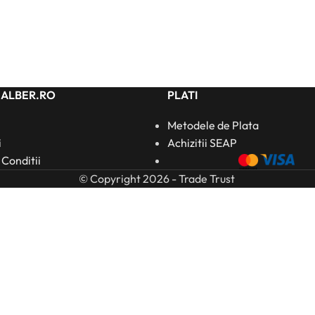
HALBER.RO
PLATI
Metodele de Plata
i
Achizitii SEAP
 Conditii
© Copyright 2026 - Trade Trust