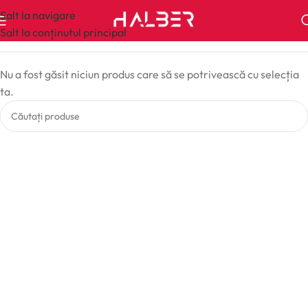
Salt la navigare
Salt la conținutul principal
Nu a fost găsit niciun produs care să se potrivească cu selecția
ta.