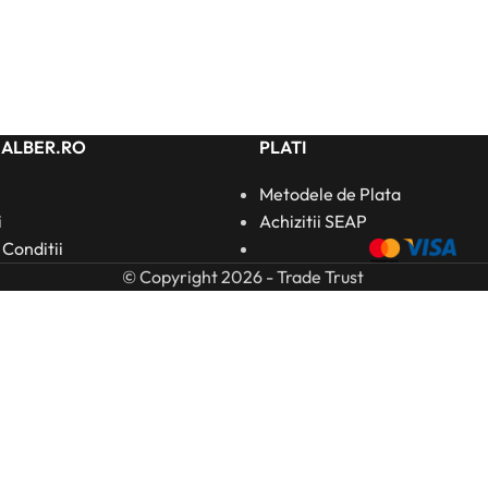
HALBER.RO
PLATI
Metodele de Plata
i
Achizitii SEAP
 Conditii
© Copyright 2026 - Trade Trust