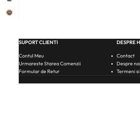
SUPORT CLIENTI
DESPRE 
Contul Meu
Contact
Urmareste Starea Comenzii
Despre no
Formular de Retur
Termeni si