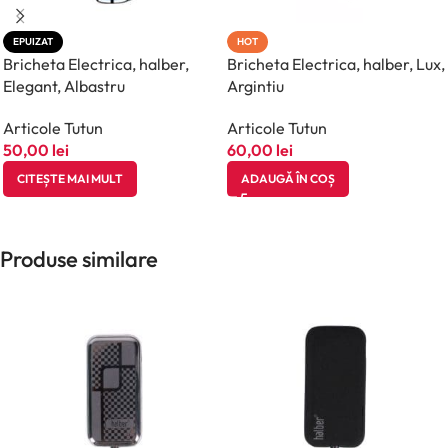
EPUIZAT
HOT
Bricheta Electrica, halber,
Bricheta Electrica, halber, Lux,
Elegant, Albastru
Argintiu
Articole Tutun
Articole Tutun
50,00
lei
60,00
lei
CITEȘTE MAI MULT
ADAUGĂ ÎN COȘ
Produse similare