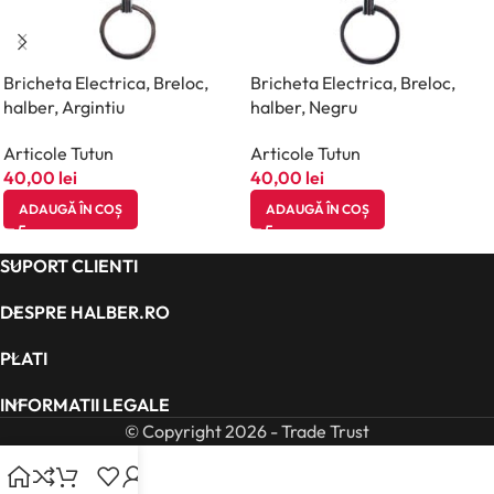
Bricheta Electrica, Breloc,
Bricheta Electrica, Breloc,
halber, Argintiu
halber, Negru
Articole Tutun
Articole Tutun
40,00
lei
40,00
lei
ADAUGĂ ÎN COȘ
ADAUGĂ ÎN COȘ
SUPORT CLIENTI
DESPRE HALBER.RO
PLATI
INFORMATII LEGALE
© Copyright 2026 - Trade Trust