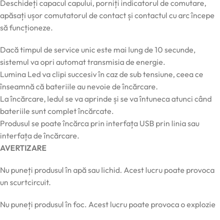
Deschideți capacul capului, porniți indicatorul de comutare,
apăsați ușor comutatorul de contact și contactul cu arc începe
să funcționeze.
Dacă timpul de service unic este mai lung de 10 secunde,
sistemul va opri automat transmisia de energie.
Lumina Led va clipi succesiv în caz de sub tensiune, ceea ce
înseamnă că bateriile au nevoie de încărcare.
La încărcare, ledul se va aprinde și se va întuneca atunci când
bateriile sunt complet încărcate.
Produsul se poate încărca prin interfața USB prin linia sau
interfața de încărcare.
AVERTIZARE
Nu puneți produsul în apă sau lichid. Acest lucru poate provoca
un scurtcircuit.
Nu puneți produsul în foc. Acest lucru poate provoca o explozie