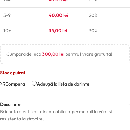
5-9
40,00
lei
20%
10+
35,00
lei
30%
Cumpara de inca
300,00
lei
pentru livrare gratuita!
Stoc epuizat
Compara
Adaugă la lista de dorințe
Descriere
Bricheta electrica reincarcabila impermeabil la vânt si
rezistenta la stropire.