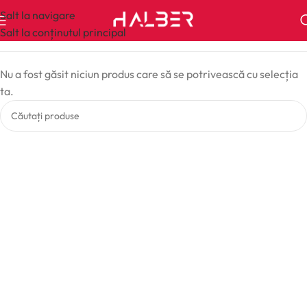
Salt la navigare
Salt la conținutul principal
Nu a fost găsit niciun produs care să se potrivească cu selecția
ta.