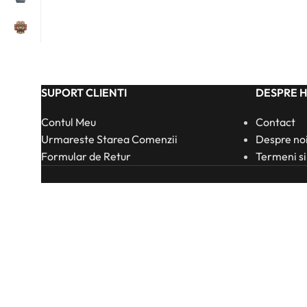
SUPORT CLIENTI
DESPRE 
Contul Meu
Contact
Urmareste Starea Comenzii
Despre no
Formular de Retur
Termeni si