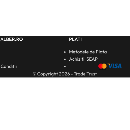
HALBER.RO
PLATI
Metodele de Plata
i
Achizitii SEAP
 Conditii
© Copyright 2026 - Trade Trust