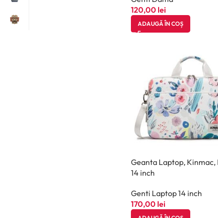
120,00
lei
ADAUGĂ ÎN COȘ
Geanta Laptop, Kinmac, F
14 inch
Genti Laptop 14 inch
170,00
lei
ADAUGĂ ÎN COȘ