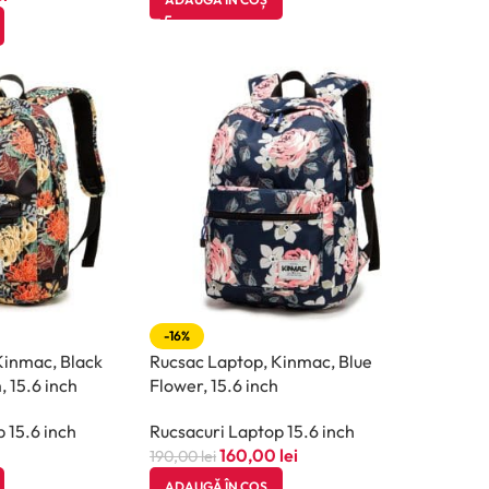
-16%
Kinmac, Black
Rucsac Laptop, Kinmac, Blue
 15.6 inch
Flower, 15.6 inch
 15.6 inch
Rucsacuri Laptop 15.6 inch
160,00
lei
190,00
lei
ADAUGĂ ÎN COȘ