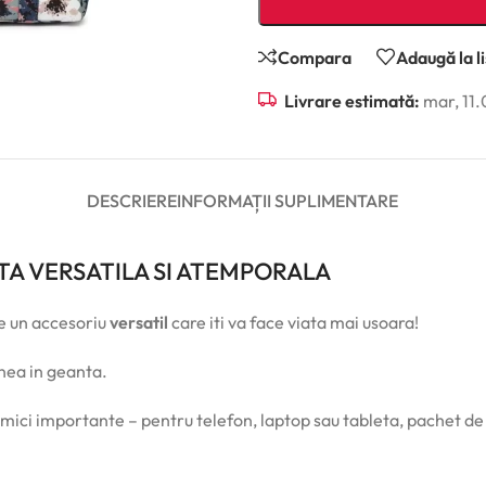
Compara
Adaugă la l
Livrare estimată:
mar, 11.
DESCRIERE
INFORMAȚII SUPLIMENTARE
TA VERSATILA SI ATEMPORALA
te un accesoriu
versatil
care iti va face viata mai usoara!
inea in geanta.
mici importante – pentru telefon, laptop sau tableta, pachet de