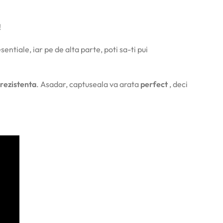
!
sentiale, iar pe de alta parte, poti sa-ti pui
rezistenta
. Asadar, captuseala va arata
perfect
, deci