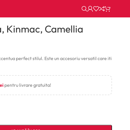
 Kinmac, Camellia
ntua perfect stilul. Este un accesoriu versatil care iti
lei
pentru livrare gratuita!