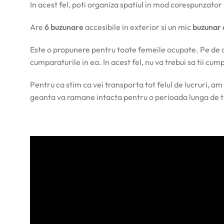
In acest fel, poti organiza spatiul in mod corespunzator
Are
6 buzunare
accesibile in exterior si un mic
buzunar 
Este o propunere pentru toate femeile ocupate. Pe de o
cumparaturile in ea. In acest fel, nu va trebui sa tii c
Pentru ca stim ca vei transporta tot felul de lucruri, am
geanta va ramane intacta pentru o perioada lunga de 