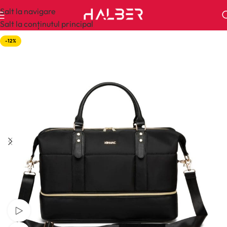
Salt la navigare
Salt la conținutul principal
-12%
Urmăriți videoclipul