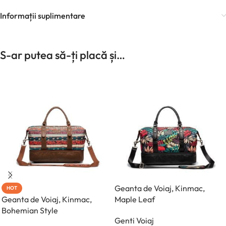
Informații suplimentare
S-ar putea să-ți placă și…
Geanta de Voiaj, Kinmac,
HOT
Geanta de Voiaj, Kinmac,
Maple Leaf
Bohemian Style
Genti Voiaj