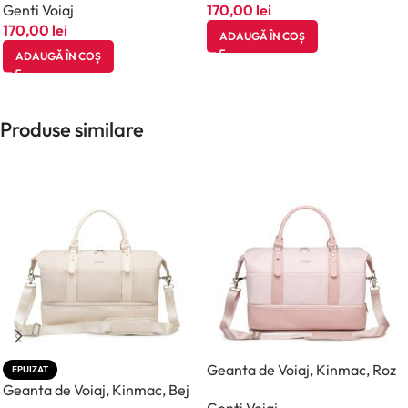
Genti Voiaj
170,00
lei
170,00
lei
ADAUGĂ ÎN COȘ
ADAUGĂ ÎN COȘ
Produse similare
Geanta de Voiaj, Kinmac, Roz
EPUIZAT
Geanta de Voiaj, Kinmac, Bej