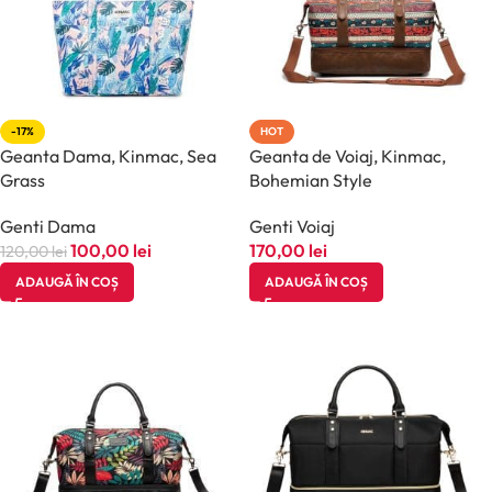
-17%
HOT
Geanta Dama, Kinmac, Sea
Geanta de Voiaj, Kinmac,
Grass
Bohemian Style
Genti Dama
Genti Voiaj
100,00
lei
170,00
lei
120,00
lei
ADAUGĂ ÎN COȘ
ADAUGĂ ÎN COȘ