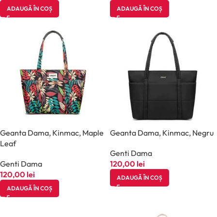
ADAUGĂ ÎN COȘ
ADAUGĂ ÎN COȘ
Geanta Dama, Kinmac, Maple
Geanta Dama, Kinmac, Negru
Leaf
Genti Dama
Genti Dama
120,00
lei
120,00
lei
ADAUGĂ ÎN COȘ
ADAUGĂ ÎN COȘ