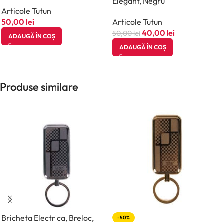
Elegant, Negru
Articole Tutun
50,00
lei
Articole Tutun
40,00
lei
50,00
lei
ADAUGĂ ÎN COȘ
ADAUGĂ ÎN COȘ
Produse similare
Bricheta Electrica, Breloc,
-50%