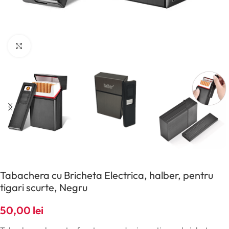
Click pentru a mări
Tabachera cu Bricheta Electrica, halber, pentru
tigari scurte, Negru
50,00
lei