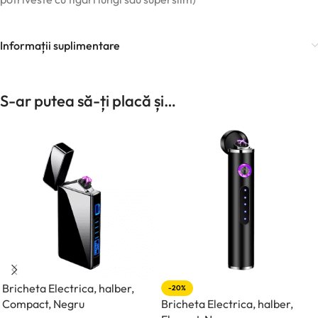
Informații suplimentare
S-ar putea să-ți placă și…
Bricheta Electrica, halber,
-20%
Compact, Negru
Bricheta Electrica, halber,