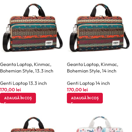
Geanta Laptop, Kinmac,
Geanta Laptop, Kinmac,
Bohemian Style, 13.3 inch
Bohemian Style, 14 inch
Genti Laptop 13.3 inch
Genti Laptop 14 inch
170,00
lei
170,00
lei
ADAUGĂ ÎN COȘ
ADAUGĂ ÎN COȘ