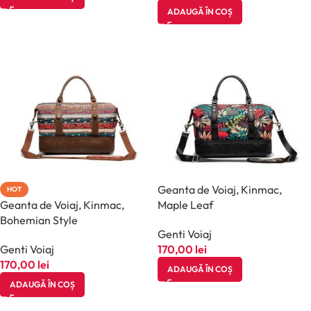
ADAUGĂ ÎN COȘ
Geanta de Voiaj, Kinmac,
HOT
Geanta de Voiaj, Kinmac,
Maple Leaf
Bohemian Style
Genti Voiaj
Genti Voiaj
170,00
lei
170,00
lei
ADAUGĂ ÎN COȘ
ADAUGĂ ÎN COȘ