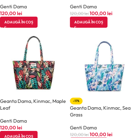
Genti Dama
Genti Dama
120,00
lei
100,00
lei
120,00
lei
ADAUGĂ ÎN COȘ
ADAUGĂ ÎN COȘ
Geanta Dama, Kinmac, Maple
-17%
Leaf
Geanta Dama, Kinmac, Sea
Grass
Genti Dama
120,00
lei
Genti Dama
100,00
lei
120,00
lei
ADAUGĂ ÎN COȘ