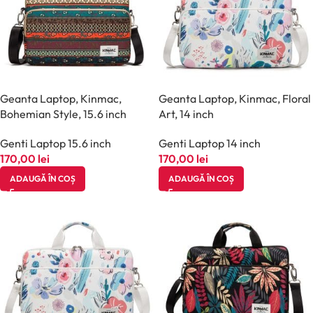
Geanta Laptop, Kinmac,
Geanta Laptop, Kinmac, Floral
Bohemian Style, 15.6 inch
Art, 14 inch
Genti Laptop 15.6 inch
Genti Laptop 14 inch
170,00
lei
170,00
lei
ADAUGĂ ÎN COȘ
ADAUGĂ ÎN COȘ