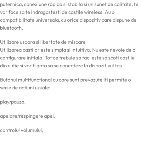
puternica, conexiune rapida si stabila si un sunet de calitate, te
vor face sa te indragostesti de castile wireless. Au o
compatibilitate universala, cu orice dispozitiv care dispune de
bluetooth.
Utilizare usoara si libertate de miscare
Utilizarea castilor este simpla si intuitiva. Nu este nevoie de o
configurare initiala. Tot ce trebuie sa faci este sa scoti castile
din cutie si vor fi gata sa se conecteze la dispozitivul tau.
Butonul multifunctional cu care sunt prevazute iti permite o
serie de actiuni uzuale:
play/pauza,
apelare/respingere apel,
controlul volumului,