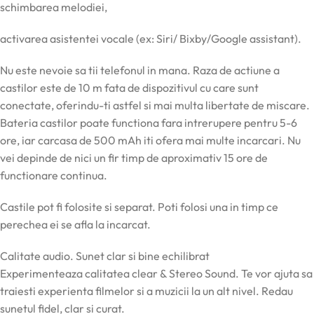
schimbarea melodiei,
activarea asistentei vocale (ex: Siri/ Bixby/Google assistant).
Nu este nevoie sa tii telefonul in mana. Raza de actiune a
castilor este de 10 m fata de dispozitivul cu care sunt
conectate, oferindu-ti astfel si mai multa libertate de miscare.
Bateria castilor poate functiona fara intrerupere pentru 5-6
ore, iar carcasa de 500 mAh iti ofera mai multe incarcari. Nu
vei depinde de nici un fir timp de aproximativ 15 ore de
functionare continua.
Castile pot fi folosite si separat. Poti folosi una in timp ce
perechea ei se afla la incarcat.
Calitate audio. Sunet clar si bine echilibrat
Experimenteaza calitatea clear & Stereo Sound. Te vor ajuta sa
traiesti experienta filmelor si a muzicii la un alt nivel. Redau
sunetul fidel, clar si curat.