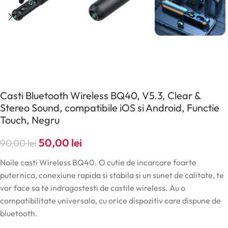
Casti Bluetooth Wireless BQ40, V5.3, Clear &
Stereo Sound, compatibile iOS si Android, Functie
Touch, Negru
50,00
lei
90,00
lei
Noile casti Wireless BQ40. O cutie de incarcare foarte
puternica, conexiune rapida si stabila si un sunet de calitate, te
vor face sa te indragostesti de castile wireless. Au o
compatibilitate universala, cu orice dispozitiv care dispune de
bluetooth.