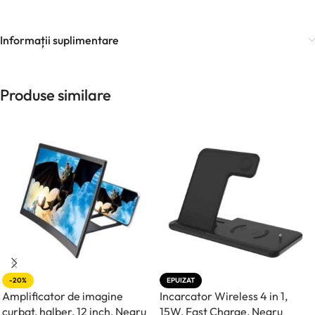
Informații suplimentare
Produse similare
-20%
EPUIZAT
Amplificator de imagine
Incarcator Wireless 4 in 1,
curbat, halber, 12 inch, Negru
15W, Fast Charge, Negru