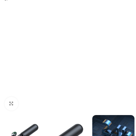
Click pentru a mări