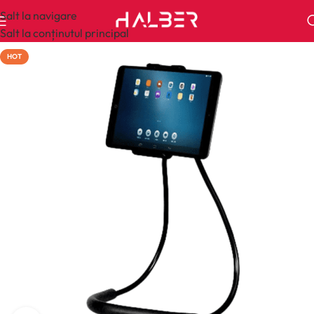
Salt la navigare
Salt la conținutul principal
HOT