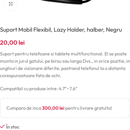
Click pentru a mări
Suport Mobil Flexibil, Lazy Holder, halber, Negru
20,00
lei
Suport pentru telefoane si tablete multifunctional. El se poate
monta in jurul gatului, pe birou sau langa Dvs., in orice pozitie, in
unghiuri de vizionare diferite, pastrand telefonul la o distanta
corespunzatoare fata de ochi.
Compatibil cu produse intre: 4.7”~7.6”
Cumpara de inca
300,00
lei
pentru livrare gratuita!
În stoc