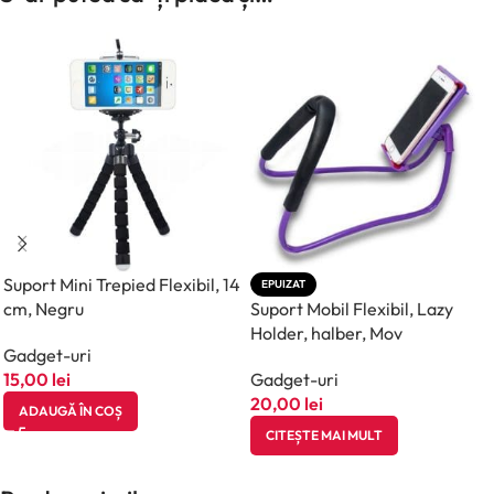
Suport Mini Trepied Flexibil, 14
EPUIZAT
cm, Negru
Suport Mobil Flexibil, Lazy
Holder, halber, Mov
Gadget-uri
15,00
lei
Gadget-uri
20,00
lei
ADAUGĂ ÎN COȘ
CITEȘTE MAI MULT