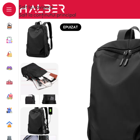
Salt la navigare
Salt la conținutul principal
EPUIZAT