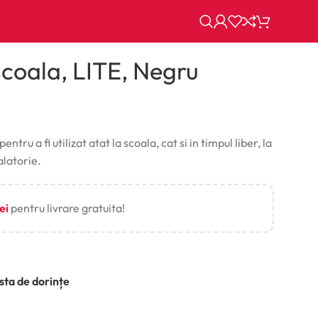
coala, LITE, Negru
ru a fi utilizat atat la scoala, cat si in timpul liber, la
alatorie.
lei
pentru livrare gratuita!
ista de dorințe