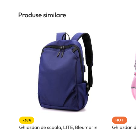
Produse similare
-38%
HOT
Ghiozdan de scoala, LITE, Bleumarin
Ghiozdan de