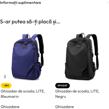
Informații suplimentare
S-ar putea să-ți placă și…
-38%
EPUIZAT
Ghiozdan de scoala, LITE,
Ghiozdan de scoala, LITE,
Bleumarin
Negru
Ghiozdane
Ghiozdane