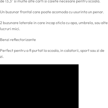
de 13,3″ si multe alte carti si caiete necesare pentru scoala.
Un buzunar frontal care poate acomoda cu usurinta un penar.
2 buzunare laterale in care incap sticla cu apa, umbrela, sau alte
lucruri mici.
Benzi reflectorizante
Perfect pentru a fi purtat la scoala, in calatorii, sport sau zi de
zi.