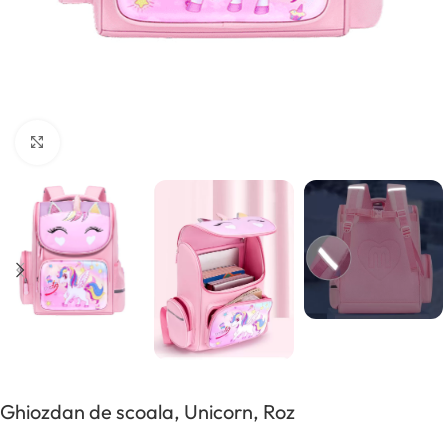
Click pentru a mări
Ghiozdan de scoala, Unicorn, Roz