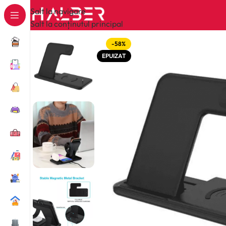
Salt la navigare
Salt la conținutul principal
-58%
EPUIZAT