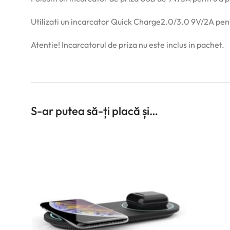
Utilizati un incarcator Quick Charge2.0/3.0 9V/2A pent
Atentie! Incarcatorul de priza nu este inclus in pachet.
S-ar putea să-ți placă și…