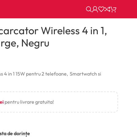
arcator Wireless 4 in 1,
arge, Negru
ss 4 in 1 15W pentru 2 telefoane, Smartwatch si
lei
pentru livrare gratuita!
ista de dorințe