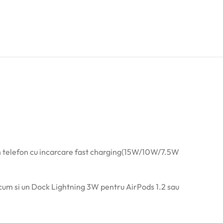
 un telefon cu incarcare fast charging(15W/10W/7.5W
ecum si un Dock Lightning 3W pentru AirPods 1.2 sau