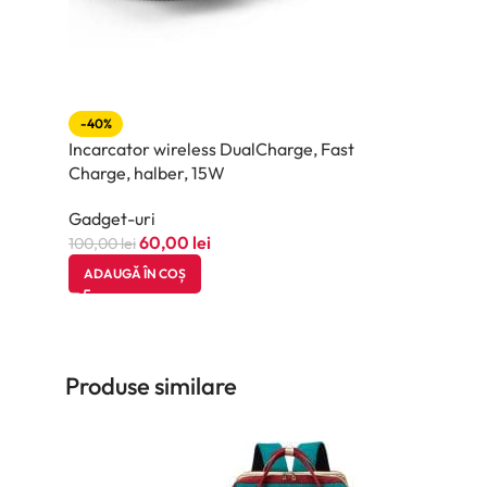
-40%
Incarcator wireless DualCharge, Fast
Charge, halber, 15W
Gadget-uri
60,00
lei
100,00
lei
ADAUGĂ ÎN COȘ
Produse similare