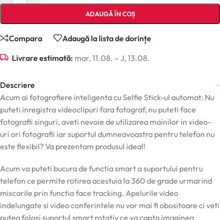
ADAUGĂ ÎN COȘ
Compara
Adaugă la lista de dorințe
Livrare estimată:
mar, 11.08. – J, 13.08.
Descriere
Acum ai fotografiere inteligenta cu Selfie Stick-ul automat: Nu
puteti inregistra videoclipuri fara fotograf, nu puteti face
fotografii singuri, aveti nevoie de utilizarea mainilor in video-
uri ori fotografii iar suportul dumneavoastra pentru telefon nu
este flexibil? Va prezentam produsul ideal!
Acum va puteti bucura de functia smart a suportului pentru
telefon ce permite rotirea acestuia la 360 de grade urmarind
miscarile prin functia face tracking. Apelurile video
indelungate si video conferintele nu vor mai fi obositoare ci veti
putea folosi suportul smart rotativ ce va capta imaginea