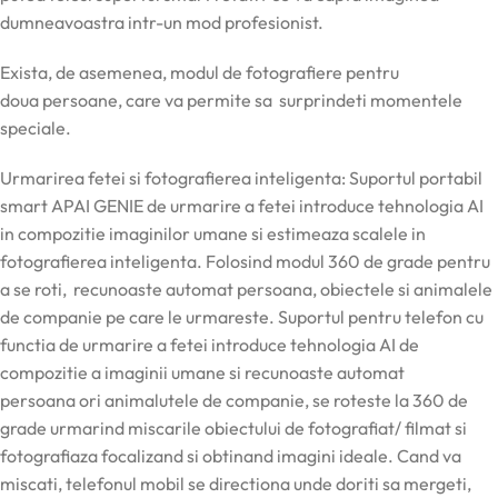
dumneavoastra intr-un mod profesionist.
Exista, de asemenea, modul de fotografiere pentru
doua persoane, care va permite sa surprindeti momentele
speciale.
Urmarirea fetei si fotografierea inteligenta: Suportul portabil
smart APAI GENIE de urmarire a fetei introduce tehnologia AI
in compozitie imaginilor umane si estimeaza scalele in
fotografierea inteligenta. Folosind modul 360 de grade pentru
a se roti, recunoaste automat persoana, obiectele si animalele
de companie pe care le urmareste. Suportul pentru telefon cu
functia de urmarire a fetei introduce tehnologia AI de
compozitie a imaginii umane si recunoaste automat
persoana ori animalutele de companie, se roteste la 360 de
grade urmarind miscarile obiectului de fotografiat/ filmat si
fotografiaza focalizand si obtinand imagini ideale. Cand va
miscati, telefonul mobil se directiona unde doriti sa mergeti,