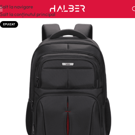
Salt la navigare
Salt la conținutul principal
EPUIZAT