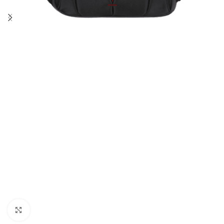
Click pentru a mări