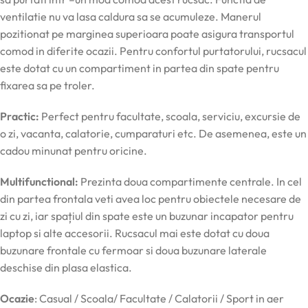
ventilatie nu va lasa caldura sa se acumuleze. Manerul
pozitionat pe marginea superioara poate asigura transportul
comod in diferite ocazii. Pentru confortul purtatorului, rucsacul
este dotat cu un compartiment in partea din spate pentru
fixarea sa pe troler.
Practic:
Perfect pentru facultate, scoala, serviciu, excursie de
o zi, vacanta, calatorie, cumparaturi etc. De asemenea, este un
cadou minunat pentru oricine.
Multifunctional:
Prezinta doua compartimente centrale. In cel
din partea frontala veti avea loc pentru obiectele necesare de
zi cu zi, iar spațiul din spate este un buzunar incapator pentru
laptop si alte accesorii. Rucsacul mai este dotat cu doua
buzunare frontale cu fermoar si doua buzunare laterale
deschise din plasa elastica.
Ocazie
: Casual / Scoala/ Facultate / Calatorii / Sport in aer